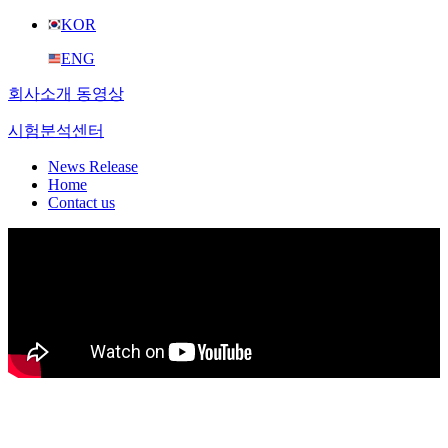
KOR
ENG
회사소개 동영상
시험분석센터
News Release
Home
Contact us