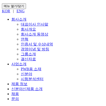
메뉴 열기/닫기
KOR
|
ENG
회사소개
대표이사 인사말
회사개요
회사소개 동영상
연혁
인증서 및 수상내역
경영이념 및 방침
그룹소개
결산자료
사업소개
PWB용 소재
신분야
시험분석센터
제품 정보
신분야신제품 소개
채용
문의