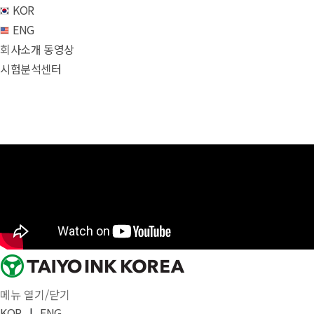
KOR
ENG
회사소개 동영상
시험분석센터
메뉴 열기/닫기
KOR
|
ENG