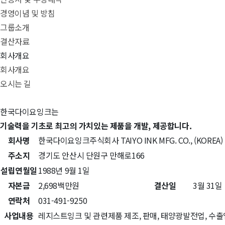
경영이념 및 방침
그룹소개
결산자료
회사개요
회사개요
오시는 길
한국다이요잉크는
기술력을 기초로 최고의 가치있는 제품을 개발, 제공합니다.
회사명
한국다이요잉크주식회사 TAIYO INK MFG. CO., (KOREA) 
주소지
경기도 안산시 단원구 만해로166
설립연월일
1988년 9월 1일
자본금
2,698백만원
결산일
3월 31일
연락처
031-491-9250
사업내용
레지스트잉크 및 관련제품 제조, 판매, 태양광발전업, 수출