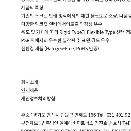
제품의 특징
기존의 스크린 인쇄 방식에서의 제판 불필요로 소량, 다품
다양한 잉크젯 설비에서의토출 안정성 우수
용도 및 기재에 따라 Rigid Type과 Flexible Type 선택 
PSR 위에서의 우수한 밀착력 및 표면 경도 우수
친환경 제품 (Halogen-Free, RoHS 인증)
회사소개
인재채용
개인정보처리방침
주소 : 경기도 안산시 단원구 만해로 166
Tel : 031-491-92
부정제보 : 법무법인 엘에이비파트너스 김진호 변호사 Tel: 02
COPYRIGHT (C) 2019 TAIYO INK KOREA. ALL RIGHTS