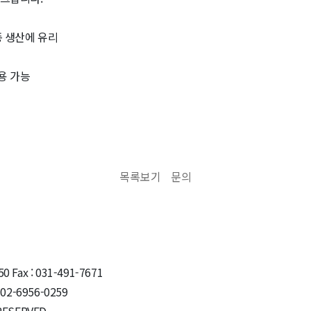
종 생산에 유리
적용 가능
목록보기
문의
50 Fax : 031-491-7671
-6956-0259
 RESERVED