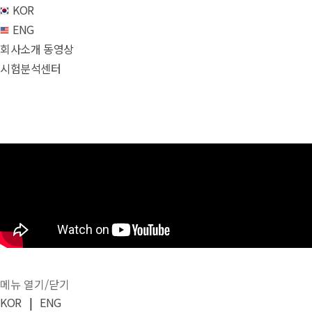
KOR
ENG
회사소개 동영상
시험분석센터
메뉴 열기/닫기
KOR
|
ENG