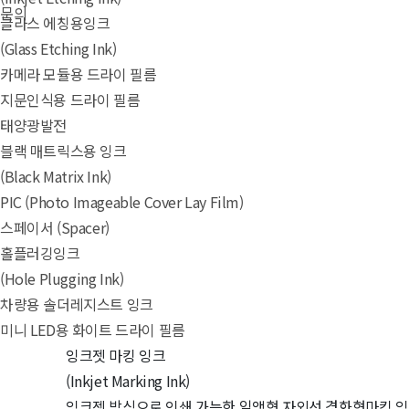
문의
글라스 에칭용잉크
(Glass Etching Ink)
카메라 모듈용 드라이 필름
지문인식용 드라이 필름
태양광발전
블랙 매트릭스용 잉크
(Black Matrix Ink)
PIC (Photo Imageable Cover Lay Film)
스페이서 (Spacer)
홀플러깅잉크
(Hole Plugging Ink)
차량용 솔더레지스트 잉크
미니 LED용 화이트 드라이 필름
잉크젯 마킹 잉크
(Inkjet Marking Ink)
잉크젯 방식으로 인쇄 가능한 일액형 자외선 경화형마킹 