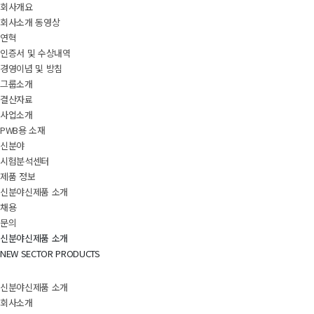
회사개요
회사소개 동영상
연혁
인증서 및 수상내역
경영이념 및 방침
그룹소개
결산자료
사업소개
PWB용 소재
신분야
시험분석센터
제품 정보
신분야신제품 소개
채용
문의
신분야신제품 소개
NEW SECTOR PRODUCTS
신분야신제품 소개
회사소개