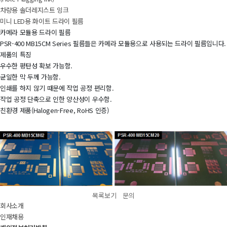
차량용 솔더레지스트 잉크
미니 LED용 화이트 드라이 필름
카메라 모듈용 드라이 필름
PSR-400 MB15CM Series 필름들은 카메라 모듈용으로 사용되는 드라이 필름입니다.
제품의 특징
우수한 평탄성 확보 가능함.
균일한 막 두께 가능함.
인쇄를 하지 않기 때문에 작업 공정 편리함.
작업 공정 단축으로 인한 양산성이 우수함.
친환경 제품(Halogen-Free, RoHS 인증)
목록보기
문의
회사소개
인재채용