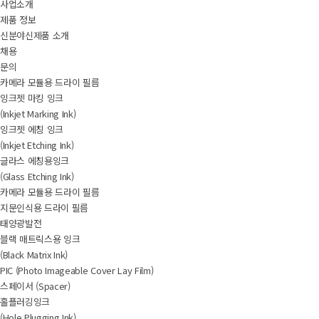
사업소개
제품 정보
신분야신제품 소개
채용
문의
카메라 모듈용 드라이 필름
잉크젯 마킹 잉크
(Inkjet Marking Ink)
잉크젯 에칭 잉크
(Inkjet Etching Ink)
글라스 에칭용잉크
(Glass Etching Ink)
카메라 모듈용 드라이 필름
지문인식용 드라이 필름
태양광발전
블랙 매트릭스용 잉크
(Black Matrix Ink)
PIC (Photo Imageable Cover Lay Film)
스페이서 (Spacer)
홀플러깅잉크
(Hole Plugging Ink)