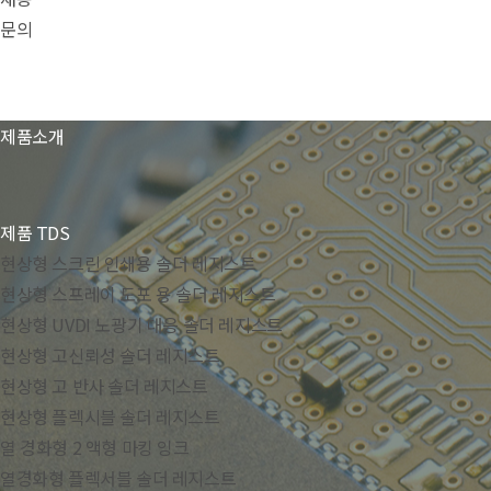
문의
제품소개
제품 TDS
현상형 스크린 인쇄용 솔더 레지스트
현상형 스프레이 도포 용 솔더 레지스트
현상형 UVDI 노광기 대응 솔더 레지스트
현상형 고신뢰성 솔더 레지스트
현상형 고 반사 솔더 레지스트
현상형 플렉시블 솔더 레지스트
열 경화형 2 액형 마킹 잉크
열경화형 플렉서블 솔더 레지스트