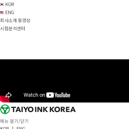
KOR
ENG
회사소개 동영상
시험분석센터
메뉴 열기/닫기
KOR
|
ENG