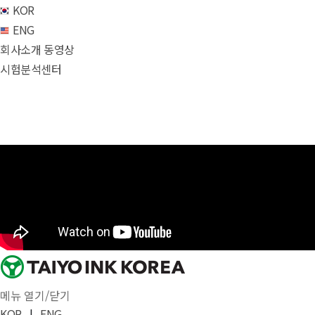
KOR
ENG
회사소개 동영상
시험분석센터
메뉴 열기/닫기
KOR
|
ENG