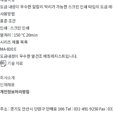
도금 내성이 우수한 알칼리 박리가 가능한 스크린 인쇄 타입의 도금 
사용방법
표준 조건
인쇄 : 스크린 인쇄
열처리 : 150 ℃ 20min
시리즈 제품 목록
MA-830 E
도금내성이 우수한 열건조 에칭레지스트입니다.
기술 자료
회사소개
인재채용
개인정보처리방침
주소 : 경기도 안산시 단원구 만해로 166
Tel : 031-491-9250 Fax : 0