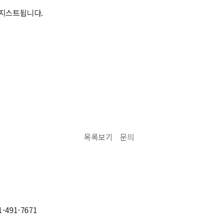
레지스트됩니다.
목록보기
문의
31-491-7671