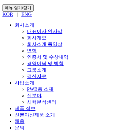
메뉴 열기/닫기
KOR
|
ENG
회사소개
대표이사 인사말
회사개요
회사소개 동영상
연혁
인증서 및 수상내역
경영이념 및 방침
그룹소개
결산자료
사업소개
PWB용 소재
신분야
시험분석센터
제품 정보
신분야신제품 소개
채용
문의