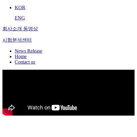
KOR
ENG
회사소개 동영상
시험분석센터
News Release
Home
Contact us