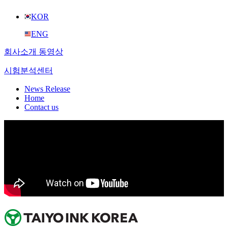
KOR
ENG
회사소개 동영상
시험분석센터
News Release
Home
Contact us