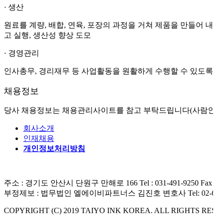
· 생산
원료를 계량, 배합, 연육, 포장의 과정을 거쳐 제품을
만들어 내는
고 실행, 생산성 향상 도모
· 경영관리
인사총무, 경리재무 등 사업활동을 원활하게 수행할 수 있도록
채용정보
당사 채용정보는 채용관리사이트를 참고 부탁드립니다(사람인, 
회사소개
인재채용
개인정보처리방침
주소 : 경기도 안산시 단원구 만해로 166
Tel : 031-491-9250 Fax 
부정제보 : 법무법인 엘에이비파트너스 김진호 변호사 Tel: 02-695
COPYRIGHT (C) 2019 TAIYO INK KOREA. ALL RIGHTS RE